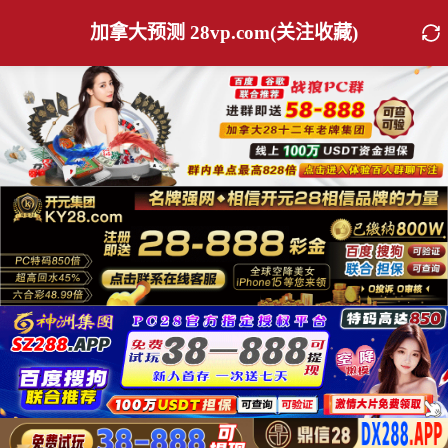
加拿大预测 28vp.com(关注收藏)