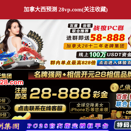
加拿大西预测 28vp.com(关注收藏)